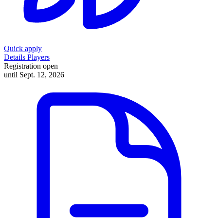
Quick apply
Details
Players
Registration open
until Sept. 12, 2026