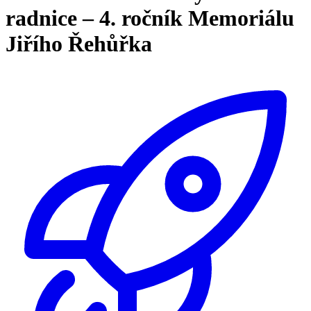
radnice – 4. ročník Memoriálu
Jiřího Řehůřka