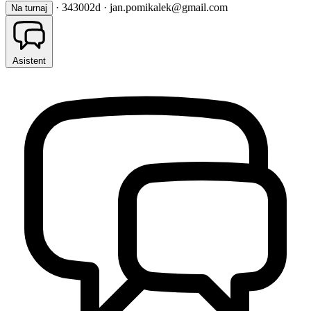
·
343002d
· jan.pomikalek@gmail.com
Na turnaj
Asistent