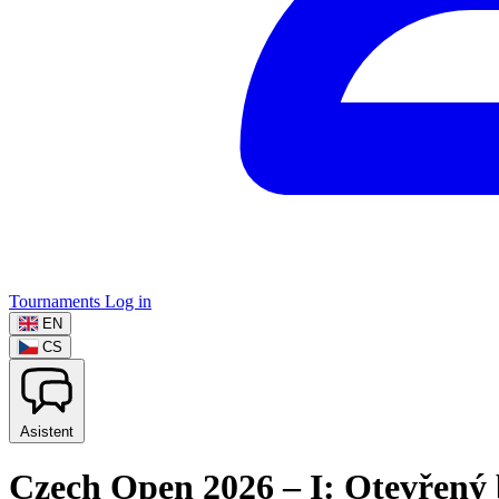
Tournaments
Log in
EN
CS
Asistent
Czech Open 2026 – I: Otevřený