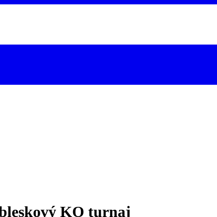
 bleskový KO turnaj